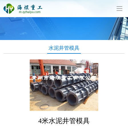
泥制管机生产厂家-山东海煜重工有限公司
水泥井管模具
4米水泥井管模具