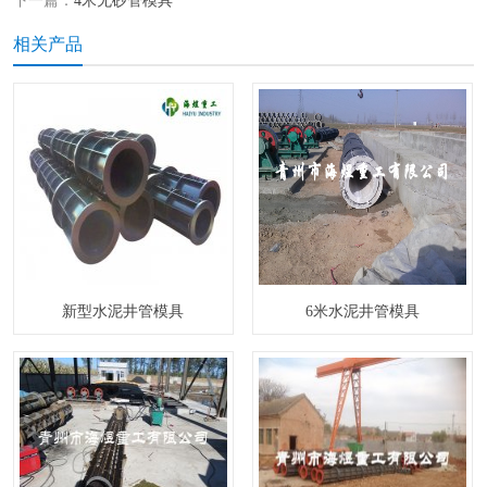
下一篇：
4米无砂管模具
相关产品
新型水泥井管模具
6米水泥井管模具