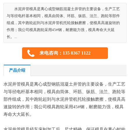
水泥井管模具是离心成型钢筋混凝土井管的主要设备，生产工艺
与等径电杆基本相同，模具由筒体、环筋、纵筋、法兰、跑轮等部件
组成，其中跑轮起到与水泥井管机托轮接触磨擦，使模具高速旋转的
作用；我公司模具跑轮采用45#钢，耐磨能力强，模具寿命大大延
长。...
来电咨询：135 8367 1122
产品介绍
水泥井管模具是离心成型钢筋混凝土井管的主要设备，生产工艺
与等径电杆基本相同，模具由筒体、环筋、纵筋、法兰、跑轮等
部件组成，其中跑轮起到与水泥井管机托轮接触磨擦，使模具高
速旋转的作用；我公司模具跑轮采用45#钢，耐磨能力强，模具
寿命大大延长。
水泥井管模具经车床刨加工后，尺寸精确，保证模具在离心时的