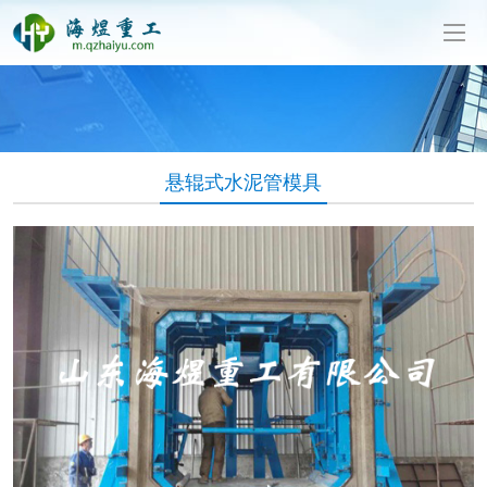
泥制管机生产厂家-山东海煜重工有限公司
悬辊式水泥管模具