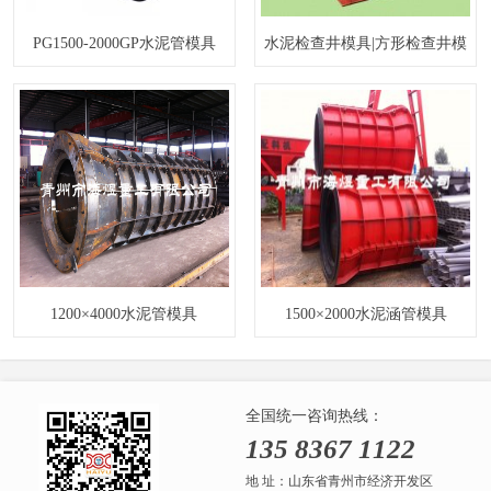
PG1500-2000GP水泥管模具
水泥检查井模具|方形检查井模
具
1200×4000水泥管模具
1500×2000水泥涵管模具
全国统一咨询热线：
135 8367 1122
地 址：山东省青州市经济开发区