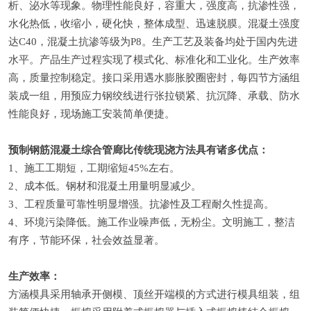
析、泌水等现象。物理性能良好，容重大，强度高，抗渗性强，
水化热低，收缩小，硬化快，整体成型、迅速脱膜。混凝土强度
达C40，混凝土抗渗等级为P8。生产工艺及装备均处于国内先进
水平。产品生产过程实现了模式化、标准化和工业化。生产效率
高，质量控制稳定。接口采用遇水膨胀胶圈密封，每四节方涵组
装成一组，用预应力钢绞线进行张拉锁紧、抗沉降、承载、防水
性能良好，现场施工安装简单便捷。
预制钢筋混凝土综合管廊比传统现浇方法具有诸多优点：
1、施工工期短，工期缩短45%左右。
2、成本低。钢材和混凝土用量明显减少。
3、工程质量可靠性明显增强。抗渗性及工程耐久性提高。
4、环境污染降低。施工作业噪声低，无粉尘。文明施工，整洁
有序，节能环保，社会效益显著。
生产效率：
方涵模具采用轴承开侧模、顶丝开端模的方式进行模具组装，组