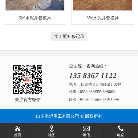
6米水泥井管模具
8米水泥井管模具
共 1 页/6 条记录
全国统一咨询热线：
135 8367 1122
地 址：山东省青州市经济开发区
传真：0536-3868555 3860666
邮箱：haiyuzhonggong#163.com
关注官方微信
山东海煜重工有限公司 © 版权所有
首页
地图
短信
电话