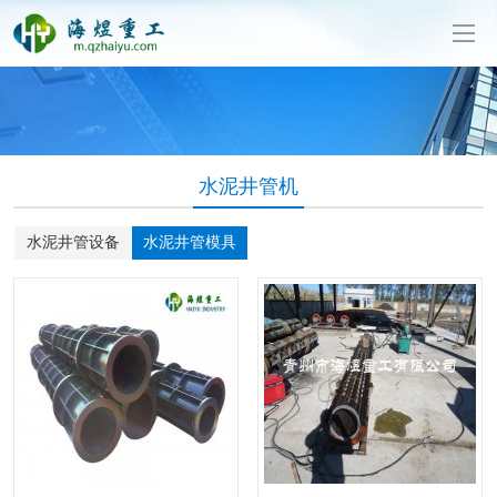
泥制管机生产厂家-山东海煜重工有限公司
水泥井管机
水泥井管设备
水泥井管模具