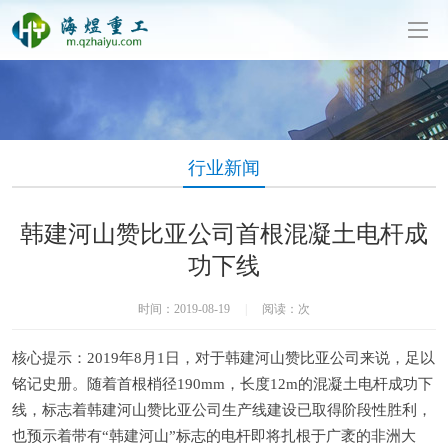
泥制管机生产厂家-山东海煜重工有限公司
行业新闻
韩建河山赞比亚公司首根混凝土电杆成
功下线
时间：2019-08-19
|
阅读：
次
核心提示：2019年8月1日，对于韩建河山赞比亚公司来说，足以
铭记史册。随着首根梢径190mm，长度12m的混凝土电杆成功下
线，标志着韩建河山赞比亚公司生产线建设已取得阶段性胜利，
也预示着带有“韩建河山”标志的电杆即将扎根于广袤的非洲大