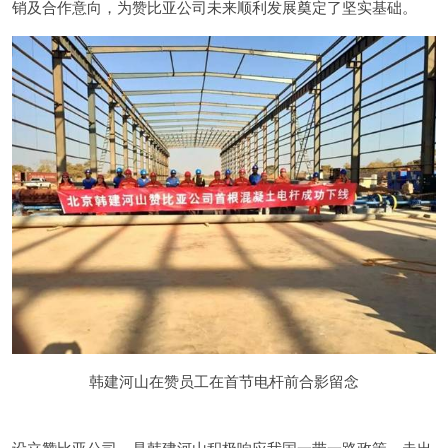
销及合作意向，为赞比亚公司未来顺利发展奠定了坚实基础。
韩建河山在赞员工在首节电杆前合影留念