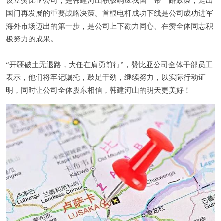
设立赞比亚公司，是韩建河山积极响应我国一带一路政策，走出
国门再发展的重要战略决策。首根电杆成功下线是公司成功进军
海外市场迈出的第一步，是公司上下勠力同心、在赞全体同志积
极努力的成果。
“开疆破土无退路，大任在肩勇前行”，赞比亚公司全体干部员工
表示，他们将牢记嘱托，鼓足干劲，继续努力，以实际行动证
明，同时让公司全体股东相信，韩建河山的明天更美好！